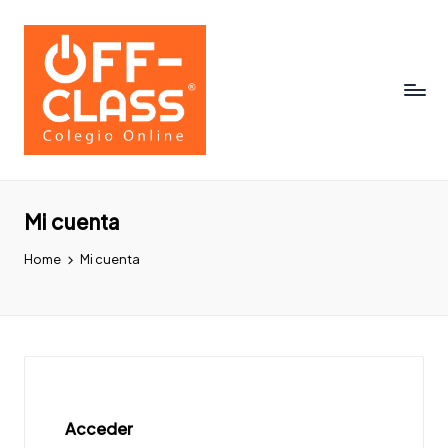
Mi cuenta
Home
Mi cuenta
Acceder