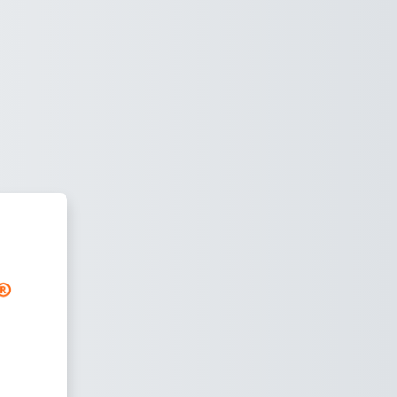
CLASS®