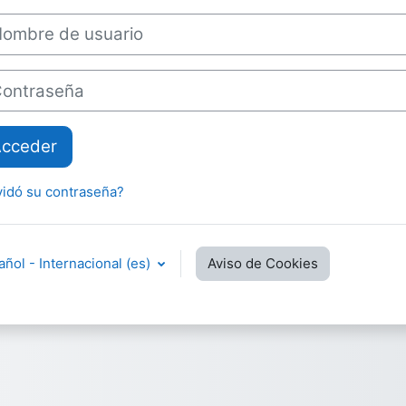
bre de usuario
traseña
cceder
vidó su contraseña?
ñol - Internacional ‎(es)‎
Aviso de Cookies